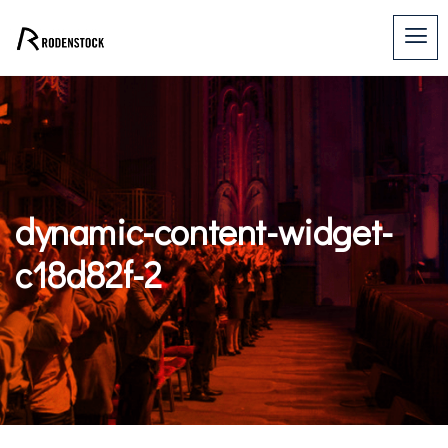
dynamic-content-widget-
c18d82f-2