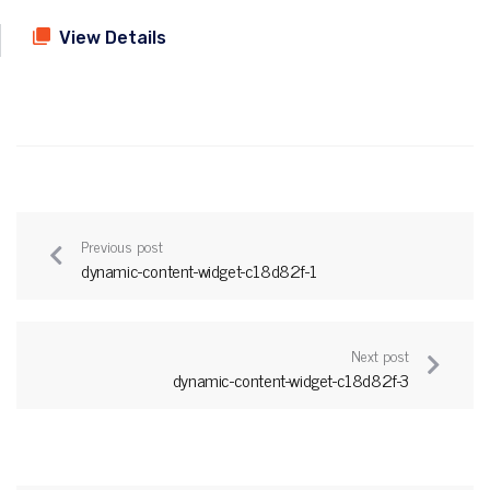
View Details
Previous post
dynamic-content-widget-c18d82f-1
Next post
dynamic-content-widget-c18d82f-3